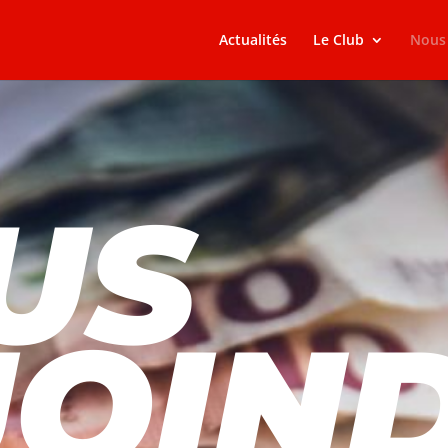
Actualités
Le Club
Nous 
US
JOIN