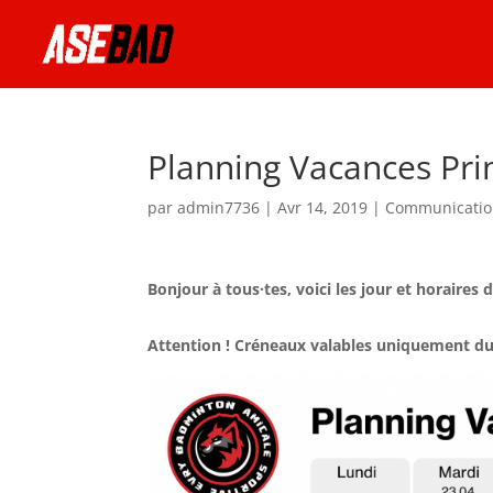
Planning Vacances Pr
par
admin7736
|
Avr 14, 2019
|
Communicati
Bonjour à tous·tes, voici les jour et horaire
Attention ! Créneaux valables uniquement du 