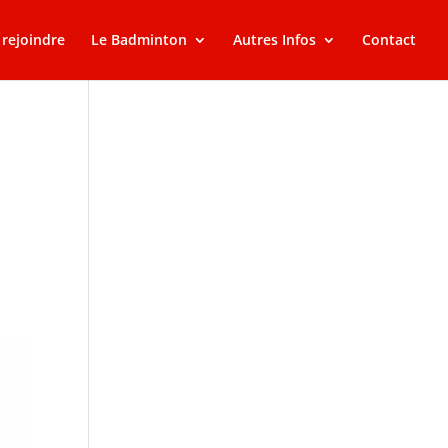
rejoindre
Le Badminton
Autres Infos
Contact